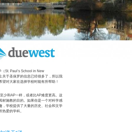
l’s School in New
网上关于圣保罗的信息已经很多了，所以我
希望对大家在选择学校时能有所帮助！
至少和AP一样，或者比AP难度更高。这
因材施教的目的。如果你是一个对科学感
趣，学校提供了大量的历史、社会和文学
所热爱的学科。