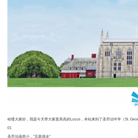
哈喽大家好，我是今天带大家逛美高的Lucus，本站来到了圣乔治中学（St. Georg
01
圣乔治虽然小，“五脏俱全”