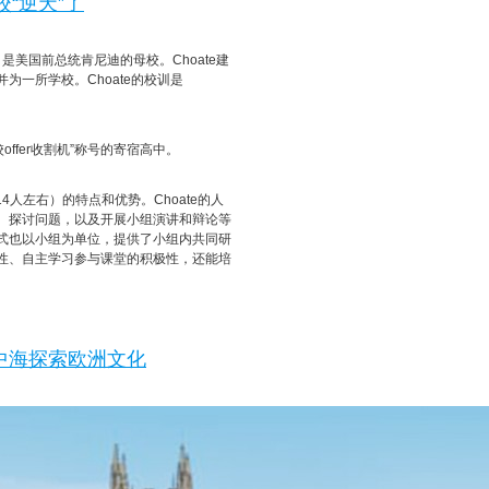
“逆天”了
德镇，是美国前总统肯尼迪的母校。Choate建
并为一所学校。Choate的校训是
offer收割机”称号的寄宿高中。
人左右）的特点和优势。Choate的人
、探讨问题，以及开展小组演讲和辩论等
式也以小组为单位，提供了小组内共同研
性、自主学习参与课堂的积极性，还能培
中海探索欧洲文化