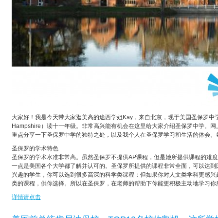
大家好！我是今天带大家逛美高的途西学姐Kay，来自北京，现于美国圣保罗中学（St. Pau
Hampshire）读十一年级。非常高兴能有机会在这里给大家介绍圣保罗中学。
重点分享一下圣保罗中学的独特之处，以及我个人在圣保罗学习和生活的体会。
圣保罗的学术特色
圣保罗的学术水准非常高。虽然圣保罗不提供AP课程，但是她所提供课程的难度
一点是美国各个大学都了解并认可的。圣保罗所提供的课程非常全面，可以达到
兴趣的学生，你可以选到很多高深的科学类课程；但如果你对人文类学科更感兴
类的课程，供你选择。所以在圣保罗，在老师的帮助下你能更积极主动地学习你
详情请点击