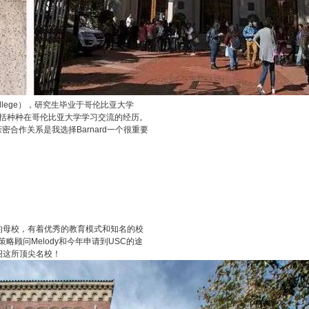
llege），研究生毕业于哥伦比亚大学
，其中包括种种在哥伦比亚大学学习交流的经历。
a的亲密合作关系是我选择Barnard一个很重要
人阿姆斯特朗的母校，有着优秀的教育模式和知名的校
顾问Melody和今年申请到USC的途
绍这所顶尖名校！