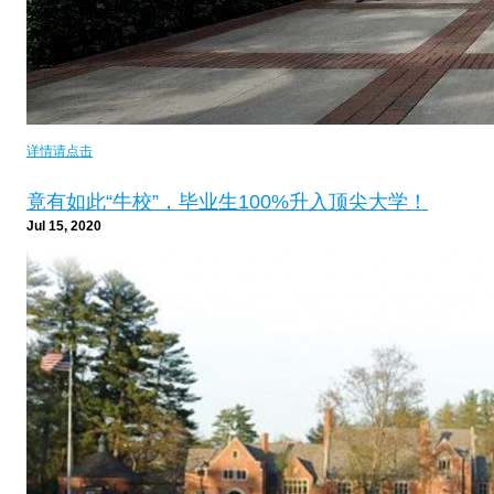
详情请点击
竟有如此“牛校”，毕业生100%升入顶尖大学！
Jul 15, 2020