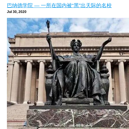
巴纳德学院 — 一所在国内被“黑”出天际的名校
Jul 30, 2020